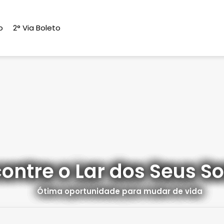
o
2° Via Boleto
ontre o Lar dos Seus S
Ótima oportunidade para mudar de vida