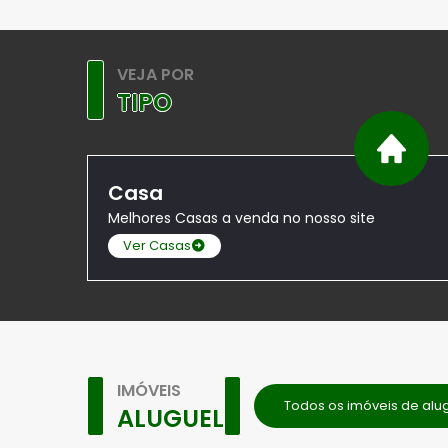
VEJA POR
TIPO
Casa
Melhores Casas a venda no nosso site
Ver Casas
IMÓVEIS
Todos os imóveis de alu
ALUGUEL