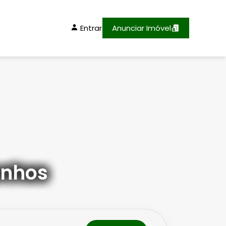
Entrar
Anunciar Imóvel
onhos