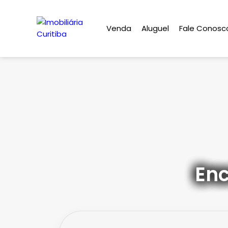
Venda
Aluguel
Fale Conosc
Enc