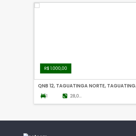
R$ 1.000,00
QNB 12, TAGUATINGA NORTE, TAGUATING
1
28,00
m²