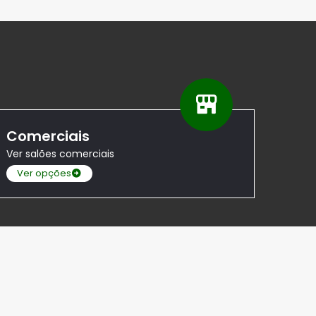
Comerciais
Ver salões comerciais
Ver opções