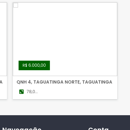
R$ 6.000,00
A
QNH 4, TAGUATINGA NORTE, TAGUATINGA
78,00
m²