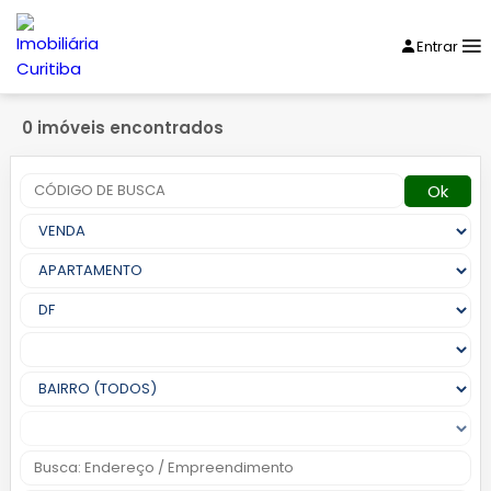
Entrar
0 imóveis encontrados
Ok