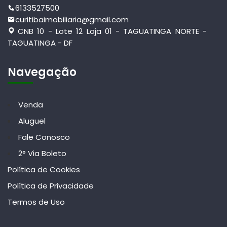
6133527500
curitibaimobiliaria@gmail.com
CNB 10 - Lote 12 Loja 01 - TAGUATINGA NORTE -
TAGUATINGA - DF
Navegação
Venda
Aluguel
Fale Conosco
2° Via Boleto
Política de Cookies
Política de Privacidade
Termos de Uso