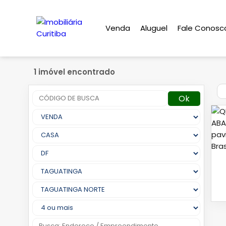
Venda
Aluguel
Fale Conosc
1 imóvel encontrado
Ok