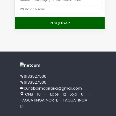
PESQUISAR
6133527500
6133527500
curitibaimobiliaria@gmail.com
CNB 10 - Lote 12 Loja 01 -
TAGUATINGA NORTE - TAGUATINGA -
DF