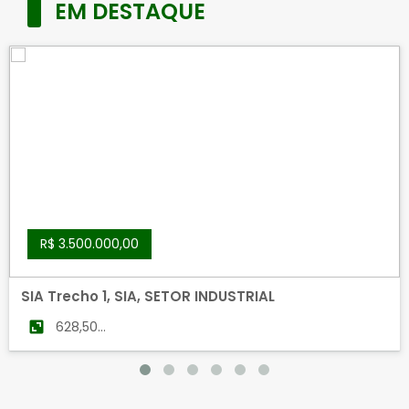
EM DESTAQUE
R$ 3.500.000,00
SIA Trecho 1, SIA, SETOR INDUSTRIAL
628,50
m²