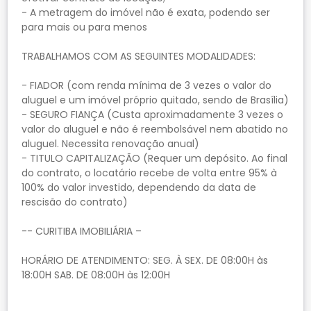
- A metragem do imóvel não é exata, podendo ser
para mais ou para menos
TRABALHAMOS COM AS SEGUINTES MODALIDADES:
- FIADOR (com renda mínima de 3 vezes o valor do
aluguel e um imóvel próprio quitado, sendo de Brasília)
- SEGURO FIANÇA (Custa aproximadamente 3 vezes o
valor do aluguel e não é reembolsável nem abatido no
aluguel. Necessita renovação anual)
- TITULO CAPITALIZAÇÃO (Requer um depósito. Ao final
do contrato, o locatário recebe de volta entre 95% à
100% do valor investido, dependendo da data de
rescisão do contrato)
-- CURITIBA IMOBILIÁRIA –
HORÁRIO DE ATENDIMENTO: SEG. À SEX. DE 08:00H às
18:00H SAB. DE 08:00H às 12:00H