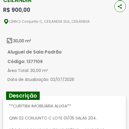
CEILANDIA
R$ 900,00
QNN 2 Conjunto C, CEILANDIA SUL, CEILANDIA
30,00 m²
Aluguel de Sala Padrão
Código:
1377109
Área Total:
30,00 m²
Data de Atualização:
02/07/2026
Descrição
**CURITIBA IMOBILIÁRIA ALUGA**
QNN 02 CONJUNTO C LOTE 01/05 SALAS 204.