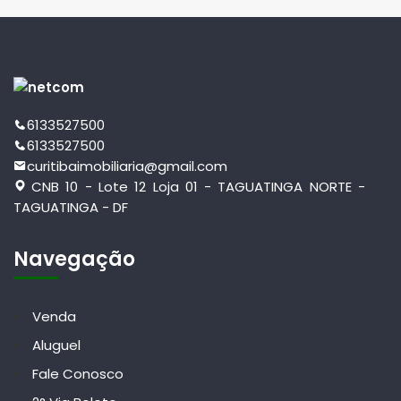
6133527500
6133527500
curitibaimobiliaria@gmail.com
CNB 10 - Lote 12 Loja 01 - TAGUATINGA NORTE -
TAGUATINGA - DF
Navegação
Venda
Aluguel
Fale Conosco