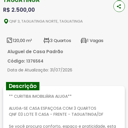
TAGUATINGA
R$ 2.500,00
QNF 3, TAGUATINGA NORTE, TAGUATINGA
120,00 m²
3 Quartos
1 Vagas
Aluguel de Casa Padrão
Código:
1376564
Data de Atualização:
31/07/2026
Descrição
** CURITIBA IMOBILIÁRIA ALUGA**
ALUGA-SE CASA ESPAÇOSA COM 3 QUARTOS
QNF 03 LOTE 11 CASA - FRENTE - TAGUATINGA/DF
Se você procura conforto, espaço e praticidade, esta