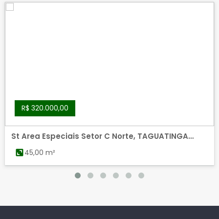
R$ 320.000,00
St Area Especiais Setor C Norte, TAGUATINGA
NORTE, TAGUATINGA
45,00 m²