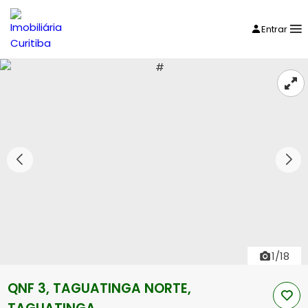
Entrar
1/18
QNF 3, TAGUATINGA NORTE,