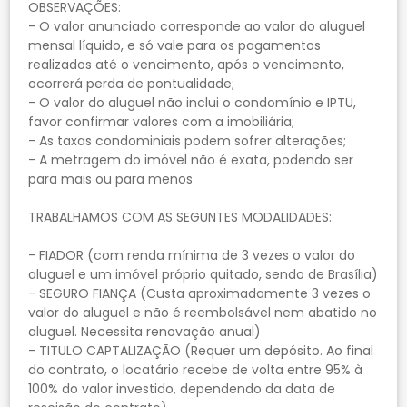
OBSERVAÇÕES:
- O valor anunciado corresponde ao valor do aluguel
mensal líquido, e só vale para os pagamentos
realizados até o vencimento, após o vencimento,
ocorrerá perda de pontualidade;
- O valor do aluguel não inclui o condomínio e IPTU,
favor confirmar valores com a imobiliária;
- As taxas condominiais podem sofrer alterações;
- A metragem do imóvel não é exata, podendo ser
para mais ou para menos
TRABALHAMOS COM AS SEGUNTES MODALIDADES:
- FIADOR (com renda mínima de 3 vezes o valor do
aluguel e um imóvel próprio quitado, sendo de Brasília)
- SEGURO FIANÇA (Custa aproximadamente 3 vezes o
valor do aluguel e não é reembolsável nem abatido no
aluguel. Necessita renovação anual)
- TITULO CAPTALIZAÇÃO (Requer um depósito. Ao final
do contrato, o locatário recebe de volta entre 95% à
100% do valor investido, dependendo da data de