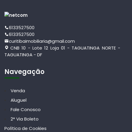
6133527500
6133527500
curitibaimobiliaria@gmail.com
CNB 10 - Lote 12 Loja 01 - TAGUATINGA NORTE -
TAGUATINGA - DF
Navegação
Venda
Aluguel
Fale Conosco
2° Via Boleto
Política de Cookies