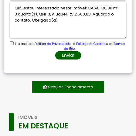
Li e aceito a
Política de Privacidade
, a
Política de Cookies
e os
Termos
de Uso
.
Enviar
Simular Financiamento
IMÓVEIS
EM DESTAQUE