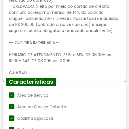
rescisão do contrato)
- CREDPAGO (Feito por meio do cartão de crédito,
com um acréscimo mensal de 14% do valor do
aluguel, parcelado em 12 vezes. Possui taxa de adesão
de R$ 200,00 (cobrada uma vez ao ano) e exige
seguro incêndio obrigatório renovado anualmente)
-- CURITIBA IMOBILIÁRIA –
HORARIO DE ATENDIMENTO: SEG. a SEX. DE 08:00H as
18:00H SAB. DE 08:00H as 12:00H
Características
Área de Serviço
Área de Serviço Coberta
Cozinha Espaçosa