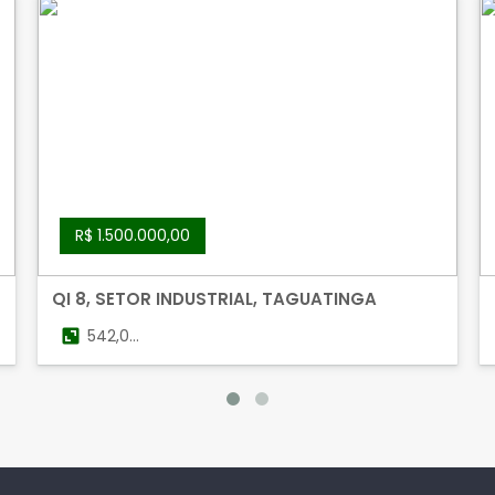
R$ 1.500.000,00
QI 8, SETOR INDUSTRIAL, TAGUATINGA
542,00
m²