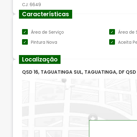
Características
Área de Serviço
Área de 
Pintura Nova
Aceita P
Localização
QSD 16, TAGUATINGA SUL, TAGUATINGA, DF QSD