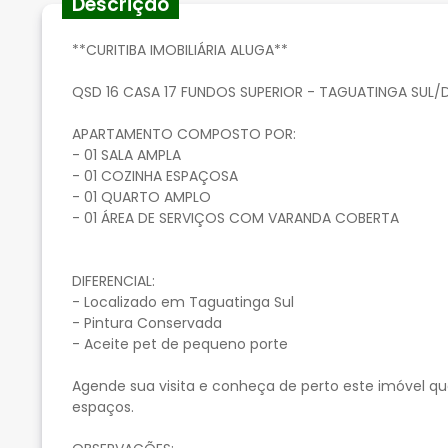
Descrição
**CURITIBA IMOBILIÁRIA ALUGA**
QSD 16 CASA 17 FUNDOS SUPERIOR - TAGUATINGA SUL/
APARTAMENTO COMPOSTO POR:
- 01 SALA AMPLA
- 01 COZINHA ESPAÇOSA
- 01 QUARTO AMPLO
- 01 ÁREA DE SERVIÇOS COM VARANDA COBERTA
DIFERENCIAL:
- Localizado em Taguatinga Sul
- Pintura Conservada
- Aceite pet de pequeno porte
Agende sua visita e conheça de perto este imóvel qu
espaços.