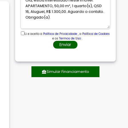
Li e aceito a
Política de Privacidade
, a
Política de Cookies
e os
Termos de Uso
.
Enviar
Simular Financiamento