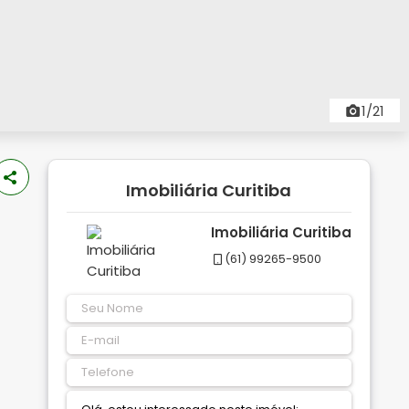
1/21
Imobiliária Curitiba
Imobiliária Curitiba
(61) 99265-9500