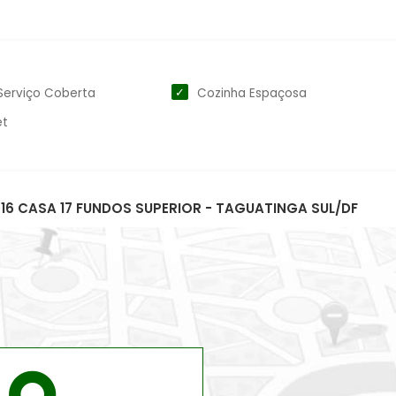
Serviço Coberta
Cozinha Espaçosa
et
 16 CASA 17 FUNDOS SUPERIOR - TAGUATINGA SUL/DF