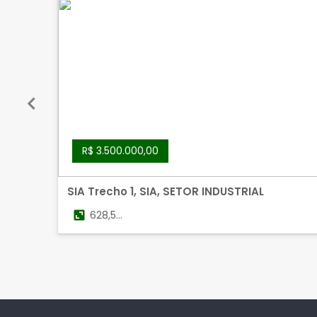
R$ 3.500.000,00
SIA Trecho 1, SIA, SETOR INDUSTRIAL
628,50
m²