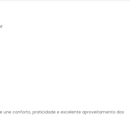
DF
e une conforto, praticidade e excelente aproveitamento dos