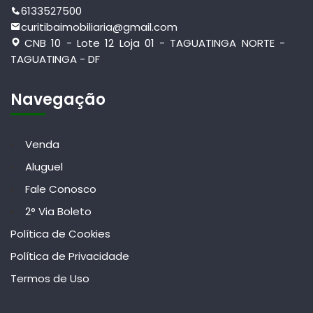
6133527500
curitibaimobiliaria@gmail.com
CNB 10 - Lote 12 Loja 01 - TAGUATINGA NORTE -
TAGUATINGA - DF
Navegação
Venda
Aluguel
Fale Conosco
2° Via Boleto
Política de Cookies
Política de Privacidade
Termos de Uso