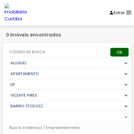
Entrar
0 imóveis encontrados
Ok