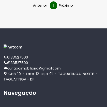
Anterior
1
Próximo
6133527500
6133527500
curitibaimobiliaria@gmail.com
CNB 10 - Lote 12 Loja 01 - TAGUATINGA NORTE -
TAGUATINGA - DF
Navegação