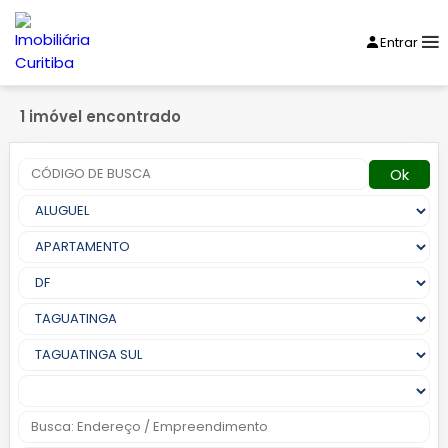
Entrar
1 imóvel encontrado
Ok