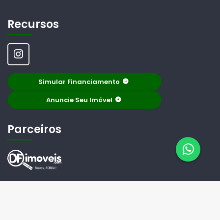
Recursos
Simular Financiamento
Anuncie Seu Imóvel
Parceiros
© 2026 Imobiliária Curitiba. Todos os Direitos Reservados.
Criado Por -
TimiPro
Versão