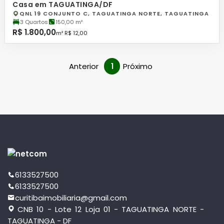
Casa em TAGUATINGA/DF
QNL 19 CONJUNTO C, TAGUATINGA NORTE, TAGUATINGA
3 Quartos
150,00 m²
R$ 1.800,00
m² R$ 12,00
Anterior
1
Próximo
6133527500
6133527500
curitibaimobiliaria@gmail.com
CNB 10 - Lote 12 Loja 01 - TAGUATINGA NORTE -
TAGUATINGA - DF