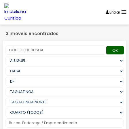
Entrar
3 imóveis encontrados
Ok