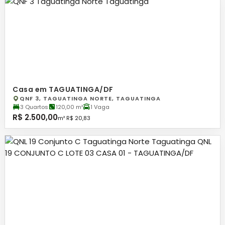
Casa em TAGUATINGA/DF
QNF 3, TAGUATINGA NORTE, TAGUATINGA
3 Quartos
120,00 m²
1 Vaga
R$ 2.500,00
m² R$ 20,83