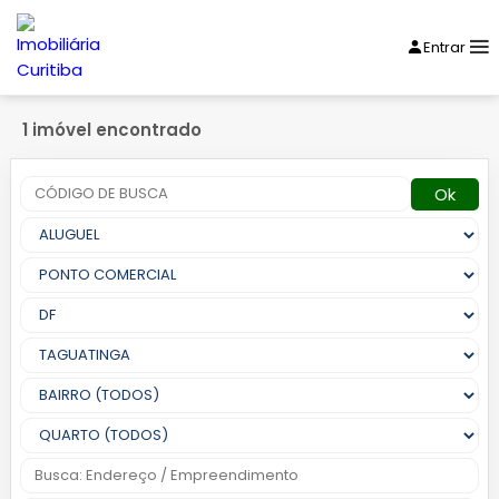
Entrar
1 imóvel encontrado
Ok