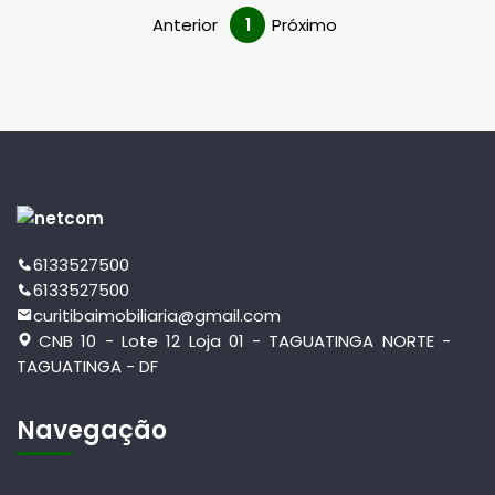
Anterior
1
Próximo
6133527500
6133527500
curitibaimobiliaria@gmail.com
CNB 10 - Lote 12 Loja 01 - TAGUATINGA NORTE -
TAGUATINGA - DF
Navegação