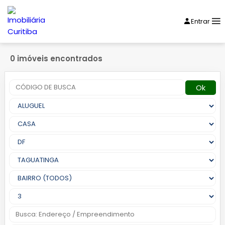
Entrar
0 imóveis encontrados
Ok