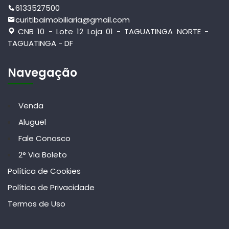
6133527500
curitibaimobiliaria@gmail.com
CNB 10 - Lote 12 Loja 01 - TAGUATINGA NORTE -
TAGUATINGA - DF
Navegação
Venda
Aluguel
Fale Conosco
2° Via Boleto
Política de Cookies
Política de Privacidade
Termos de Uso