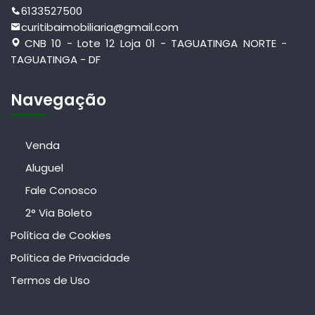
6133527500
curitibaimobiliaria@gmail.com
CNB 10 - Lote 12 Loja 01 - TAGUATINGA NORTE -
TAGUATINGA - DF
Navegação
Venda
Aluguel
Fale Conosco
2° Via Boleto
Política de Cookies
Política de Privacidade
Termos de Uso