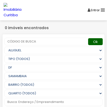
Entrar
0 imóveis encontrados
Ok