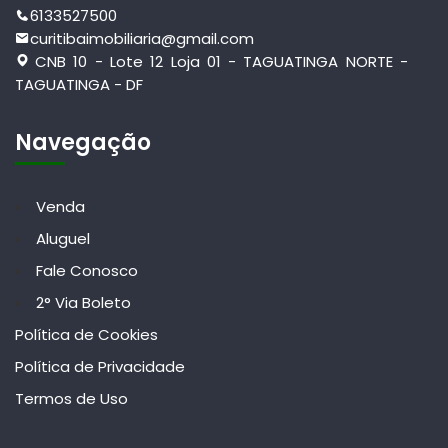
6133527500
curitibaimobiliaria@gmail.com
CNB 10 - Lote 12 Loja 01 - TAGUATINGA NORTE -
TAGUATINGA - DF
Navegação
Venda
Aluguel
Fale Conosco
2° Via Boleto
Política de Cookies
Política de Privacidade
Termos de Uso