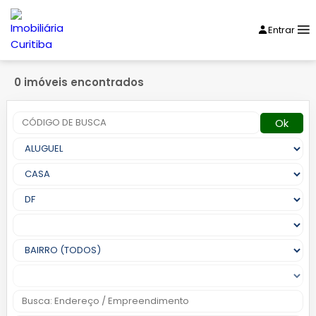
Entrar
0 imóveis encontrados
Ok